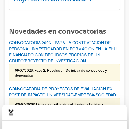
Novedades en convocatorias
CONVOCATORIA 2026-I PARA LA CONTRATACIÓN DE
PERSONAL INVESTIGADOR EN FORMACIÓN EN LA EHU
FINANCIADO CON RECURSOS PROPIOS DE UN
GRUPO/PROYECTO DE INVESTIGACIÓN
09/07/2026: Fase 2. Resolución Definitiva de concedidos y
denegados
CONVOCATORIA DE PROYECTOS DE EVALUACION EX
POST DE IMPACTO UNIVERSIDAD-EMPRESA-SOCIEDAD
(08/07/2026) Listado definitivo de solicitudes admitidas y
excluidas para evaluación
ROSA MARIA VIVAR FUNDAZIOA First Global Call for
Alzheimer´s Cure-Focused Research