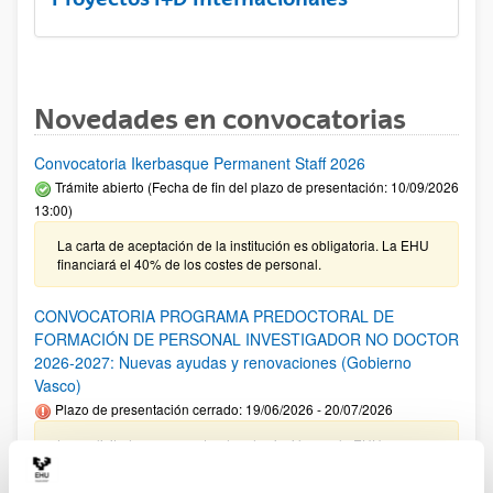
Novedades en convocatorias
Convocatoria Ikerbasque Permanent Staff 2026
Trámite abierto (Fecha de fin del plazo de presentación: 10/09/2026
13:00)
La carta de aceptación de la institución es obligatoria. La EHU
financiará el 40% de los costes de personal.
CONVOCATORIA PROGRAMA PREDOCTORAL DE
FORMACIÓN DE PERSONAL INVESTIGADOR NO DOCTOR
2026-2027: Nuevas ayudas y renovaciones (Gobierno
Vasco)
Plazo de presentación cerrado: 19/06/2026 - 20/07/2026
Las solicitudes cuyo centro de adscripción sea la EHU no
tienen que incluir el documento de compromiso