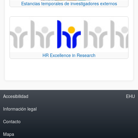
Estancias temporales de investigadores externos
HR Excellence in Research
Accesibilidad
EHU
Información legal
Contacto
Mapa