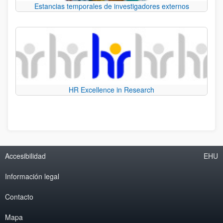
Estancias temporales de investigadores externos
HR Excellence in Research
Accesibilidad
EHU
Información legal
Contacto
Mapa