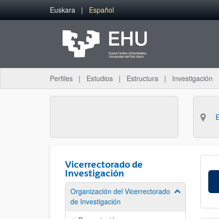
Saltar al contenido principal
Euskara
Español
Perfiles
Estudios
Estructura
Investigación
Vicerrectorado de
Investigación
Organización del Vicerrectorado
Mostrar/ocult
de Investigación