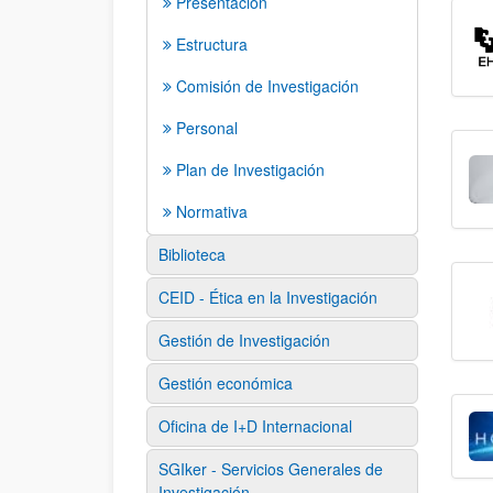
Presentación
Estructura
Comisión de Investigación
Personal
Plan de Investigación
Normativa
Biblioteca
CEID - Ética en la Investigación
Gestión de Investigación
Gestión económica
Oficina de I+D Internacional
SGIker - Servicios Generales de
Investigación