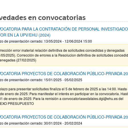
vedades en convocatorias
OCATORIA PARA LA CONTRATACIÓN DE PERSONAL INVESTIGAD
OR EN LA UPV/EHU (2024)
zo de presentación cerrado: 13/05/2024 - 12/06/2024 15:00
rección error material relación definitiva de solicitudes concedidas y denegadas
/05/2025). Corrección de errores a la Resolucion definitiva de solicitudes concedi
denegadas (27/02/2025)
OCATORIA PROYECTOS DE COLABORACIÓN PÚBLICO-PRIVADA 20
zo de presentación cerrado: 15/01/2025 - 05/02/2025
plazo para presentar solicitudes finaliza el 5 de febrero de 2025 a las 14:00. Hasta 
de enero de 2025: Para manifestar el interés en participar en la convocatoria. Has
31 de enero de 2025: Para la remisión a convocatoriasestatales.dgi@ehu.es del
EXO PRESUPUESTO
OCATORIA PROYECTOS DE COLABORACIÓN PÚBLICO-PRIVADA 20
zo de presentación cerrado: 30/01/2024 - 20/02/2024