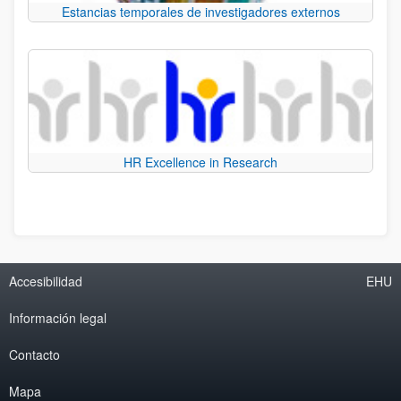
Estancias temporales de investigadores externos
HR Excellence in Research
Accesibilidad
EHU
Información legal
Contacto
Mapa