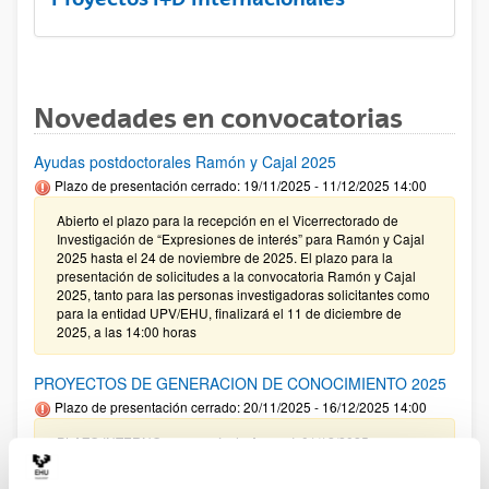
Novedades en convocatorias
Ayudas postdoctorales Ramón y Cajal 2025
Plazo de presentación cerrado: 19/11/2025 - 11/12/2025 14:00
Abierto el plazo para la recepción en el Vicerrectorado de
Investigación de “Expresiones de interés” para Ramón y Cajal
2025 hasta el 24 de noviembre de 2025. El plazo para la
presentación de solicitudes a la convocatoria Ramón y Cajal
2025, tanto para las personas investigadoras solicitantes como
para la entidad UPV/EHU, finalizará el 11 de diciembre de
2025, a las 14:00 horas
PROYECTOS DE GENERACION DE CONOCIMIENTO 2025
Plazo de presentación cerrado: 20/11/2025 - 16/12/2025 14:00
PLAZO INTERNO para envío de Anexo I: 01/12/2025
(inclusive) / PLAZO INTERNO para solicitar Autorización
Externa: 05/12/2025 (inclusive) / PLAZO INTERNO para el