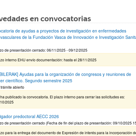
vedades en convocatorias
catoria de ayudas a proyectos de investigación en enfermedades
ovasculares de la Fundación Vasca de Innovación e Investigación Sanita
zo de presentación cerrado: 06/11/2025 - 09/12/2025
azo interno EHU envío documentación: hasta el 28/11/2025
BILERAK] Ayudas para la organización de congresos y reuniones de
ter científico. Segundo semestre 2025
 trámite abierto
ha publicado la convocatoria. El plazo interno para cerrar las solicitudes es:
/10/2025
tigador predoctoral AECC 2026
zo de presentación cerrado (Fecha de fin del plazo de presentación: 09/10/2025 1
zo para la entrega del documento de Expresión de interés para la incorporación d