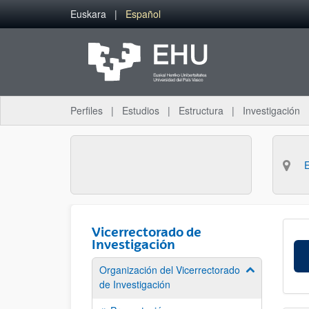
Saltar al contenido principal
Euskara
Español
Perfiles
Estudios
Estructura
Investigación
Vicerrectorado de
Investigación
Organización del Vicerrectorado
Mostrar/ocult
de Investigación