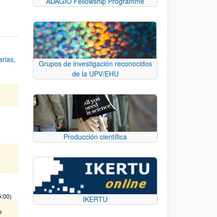
ADAGIO Fellowship Programme
rias,
Grupos de investigación reconocidos
de la UPV/EHU
Producción científica
5:00)
IKERTU
e