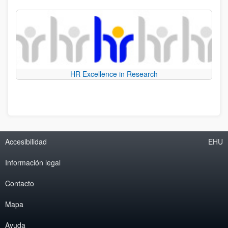
HR Excellence in Research
Accesibilidad
EHU
Información legal
Contacto
Mapa
Ayuda