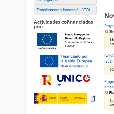
Transferencia e Innovación OTRI
No
Actividades cofinanciadas
Proye
por:
Sin
13/
de
CONV
(202
20
Progr
áreas
Pla
Se 
Ve