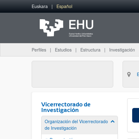
Saltar al contenido principal
Euskara
Español
Perfiles
Estudios
Estructura
Investigación
Vicerrectorado de
Investigación
Organización del Vicerrectorado
Mostrar/ocult
de Investigación