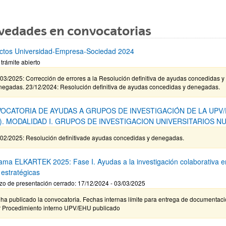
vedades en convocatorias
ctos Universidad-Empresa-Sociedad 2024
 trámite abierto
03/2025: Corrección de errores a la Resolución definitiva de ayudas concedidas y
negadas. 23/12/2024: Resolución definitiva de ayudas concedidas y denegadas.
OCATORIA DE AYUDAS A GRUPOS DE INVESTIGACIÓN DE LA UPV
4). MODALIDAD I. GRUPOS DE INVESTIGACION UNIVERSITARIOS N
/02/2025: Resolución definitivade ayudas concedidas y denegadas.
ama ELKARTEK 2025: Fase I. Ayudas a la investigación colaborativa e
 estratégicas
zo de presentación cerrado: 17/12/2024 - 03/03/2025
ha publicado la convocatoria. Fechas internas límite para entrega de documentaci
r Procedimiento interno UPV/EHU publicado