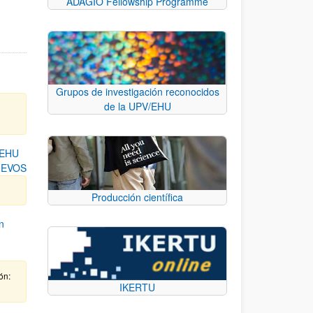
ADAGIO Fellowship Programme
Grupos de investigación reconocidos
de la UPV/EHU
/EHU
UEVOS
Producción científica
n
ón:
IKERTU