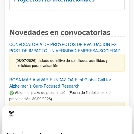
Novedades en convocatorias
CONVOCATORIA DE PROYECTOS DE EVALUACION EX
POST DE IMPACTO UNIVERSIDAD-EMPRESA-SOCIEDAD
(08/07/2026) Listado definitivo de solicitudes admitidas y
excluidas para evaluación
ROSA MARIA VIVAR FUNDAZIOA First Global Call for
Alzheimer´s Cure-Focused Research
Abierto el plazo de presentación (Fecha de fin del plazo de
presentación: 30/09/2026)
Plazo interno EHU documentación solicitudes : 15 de
septiembre de 2026
CONVOCATORIA PARA LA CONTRATACIÓN DE
PERSONAL INVESTIGADOR EN FORMACIÓN EN LA EHU