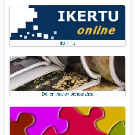
IKERTU
Denominación bibliográfica