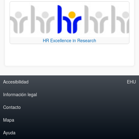
HR Excellence in Research
Accesibilidad
EHU
Información legal
Contacto
Mapa
Ayuda