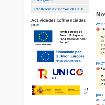
Transferencia e Innovación OTRI
No
Actividades cofinanciadas
Ayuda
por:
Pla
Abi
de 
pre
per
dic
PROY
Pla
PL
sol
la 
[IKER
del G
Pla