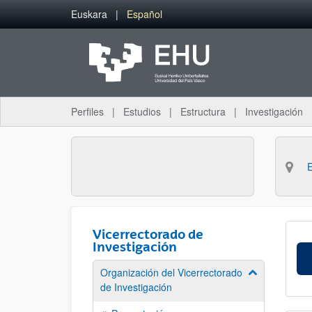
Saltar al contenido principal
Euskara
Español
Perfiles
Estudios
Estructura
Investigación
Vicerrectorado de
Investigación
Organización del Vicerrectorado
Mostrar/ocult
de Investigación