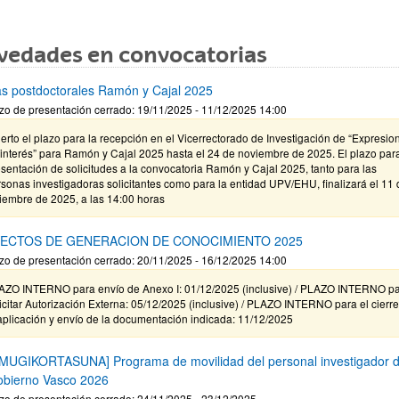
vedades en convocatorias
s postdoctorales Ramón y Cajal 2025
zo de presentación cerrado: 19/11/2025 - 11/12/2025 14:00
erto el plazo para la recepción en el Vicerrectorado de Investigación de “Expresio
interés” para Ramón y Cajal 2025 hasta el 24 de noviembre de 2025. El plazo para
sentación de solicitudes a la convocatoria Ramón y Cajal 2025, tanto para las
sonas investigadoras solicitantes como para la entidad UPV/EHU, finalizará el 11 
iembre de 2025, a las 14:00 horas
ECTOS DE GENERACION DE CONOCIMIENTO 2025
zo de presentación cerrado: 20/11/2025 - 16/12/2025 14:00
AZO INTERNO para envío de Anexo I: 01/12/2025 (inclusive) / PLAZO INTERNO p
icitar Autorización Externa: 05/12/2025 (inclusive) / PLAZO INTERNO para el cierr
aplicación y envío de la documentación indicada: 11/12/2025
MUGIKORTASUNA] Programa de movilidad del personal investigador d
obierno Vasco 2026
zo de presentación cerrado: 24/11/2025 - 23/12/2025