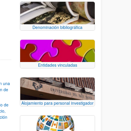
Denominación bibliográfica
e.
 TAB para desplazarse.
Entidades vinculadas
an una
ón de
Alojamiento para personal investigador
io de
cio,
ación