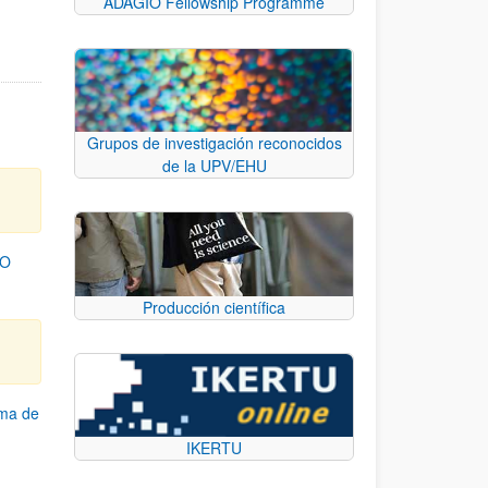
ADAGIO Fellowship Programme
Grupos de investigación reconocidos
de la UPV/EHU
TO
Producción científica
ama de
IKERTU