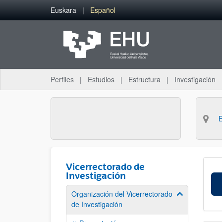
Saltar al contenido principal
Euskara
Español
Perfiles
Estudios
Estructura
Investigación
Vicerrectorado de
Investigación
Organización del Vicerrectorado
Mostrar/ocult
de Investigación