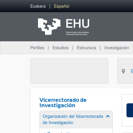
Saltar al contenido principal
Euskara
Español
Perfiles
Estudios
Estructura
Investigación
Vicerrectorado de
Investigación
Organización del Vicerrectorado
Mostrar/ocult
de Investigación