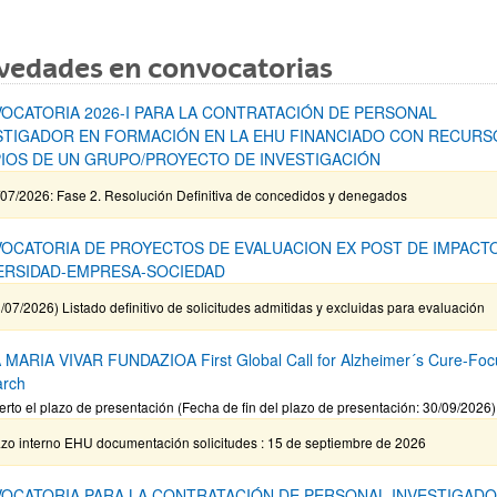
vedades en convocatorias
OCATORIA 2026-I PARA LA CONTRATACIÓN DE PERSONAL
STIGADOR EN FORMACIÓN EN LA EHU FINANCIADO CON RECURS
IOS DE UN GRUPO/PROYECTO DE INVESTIGACIÓN
/07/2026: Fase 2. Resolución Definitiva de concedidos y denegados
OCATORIA DE PROYECTOS DE EVALUACION EX POST DE IMPACT
ERSIDAD-EMPRESA-SOCIEDAD
/07/2026) Listado definitivo de solicitudes admitidas y excluidas para evaluación
MARIA VIVAR FUNDAZIOA First Global Call for Alzheimer´s Cure-Fo
arch
erto el plazo de presentación (Fecha de fin del plazo de presentación: 30/09/2026)
azo interno EHU documentación solicitudes : 15 de septiembre de 2026
OCATORIA PARA LA CONTRATACIÓN DE PERSONAL INVESTIGADO