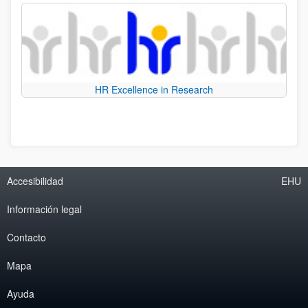
HR Excellence in Research
Accesibilidad
EHU
Información legal
Contacto
Mapa
Ayuda