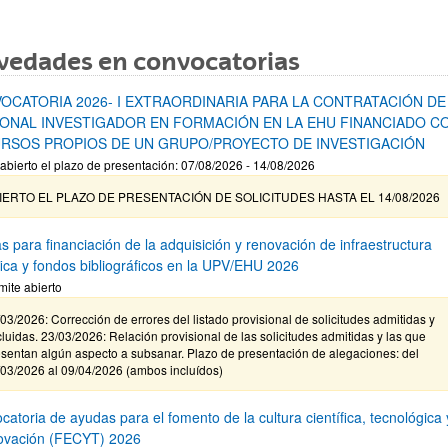
vedades en convocatorias
OCATORIA 2026- I EXTRAORDINARIA PARA LA CONTRATACIÓN DE
ONAL INVESTIGADOR EN FORMACIÓN EN LA EHU FINANCIADO C
RSOS PROPIOS DE UN GRUPO/PROYECTO DE INVESTIGACIÓN
abierto el plazo de presentación: 07/08/2026 - 14/08/2026
IERTO EL PLAZO DE PRESENTACIÓN DE SOLICITUDES HASTA EL 14/08/2026
s para financiación de la adquisición y renovación de infraestructura
ífica y fondos bibliográficos en la UPV/EHU 2026
mite abierto
03/2026: Corrección de errores del listado provisional de solicitudes admitidas y
luidas. 23/03/2026: Relación provisional de las solicitudes admitidas y las que
sentan algún aspecto a subsanar. Plazo de presentación de alegaciones: del
/03/2026 al 09/04/2026 (ambos incluídos)
atoria de ayudas para el fomento de la cultura científica, tecnológica 
novación (FECYT) 2026