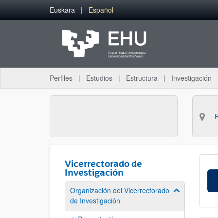
Saltar al contenido principal
Euskara
Español
Perfiles
Estudios
Estructura
Investigación
Vicerrectorado de
Investigación
Organización del Vicerrectorado
Mostrar/ocult
de Investigación