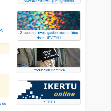
ADAGIO Fellowship Programme
ON
Grupos de investigación reconocidos
de la UPV/EHU
Producción científica
IKERTU
y de