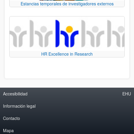
Estancias temporales de investigadores externos
HR Excellence in Research
Accesibilidad
EHU
Información legal
Contacto
Mapa