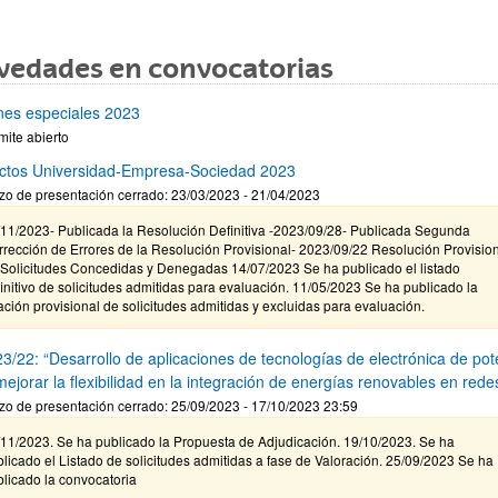
vedades en convocatorias
nes especiales 2023
mite abierto
ctos Universidad-Empresa-Sociedad 2023
zo de presentación cerrado: 23/03/2023 - 21/04/2023
/11/2023- Publicada la Resolución Definitiva -2023/09/28- Publicada Segunda
rección de Errores de la Resolución Provisional- 2023/09/22 Resolución Provisio
 Solicitudes Concedidas y Denegadas 14/07/2023 Se ha publicado el listado
initivo de solicitudes admitidas para evaluación. 11/05/2023 Se ha publicado la
ación provisional de solicitudes admitidas y excluidas para evaluación.
3/22: “Desarrollo de aplicaciones de tecnologías de electrónica de pot
ejorar la flexibilidad en la integración de energías renovables en rede
zo de presentación cerrado: 25/09/2023 - 17/10/2023 23:59
/11/2023. Se ha publicado la Propuesta de Adjudicación. 19/10/2023. Se ha
licado el Listado de solicitudes admitidas a fase de Valoración. 25/09/2023 Se ha
licado la convocatoria