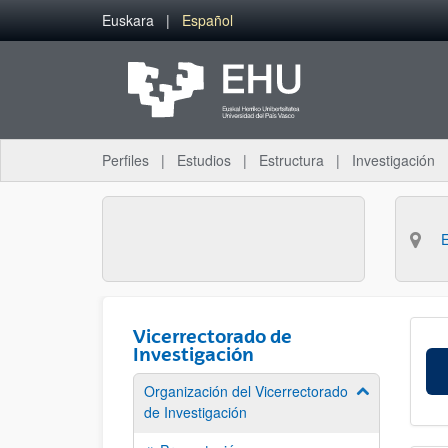
Saltar al contenido principal
Euskara
Español
Perfiles
Estudios
Estructura
Investigación
Vicerrectorado de
Investigación
Organización del Vicerrectorado
Mostrar/ocult
de Investigación