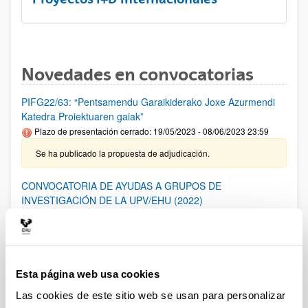
Novedades en convocatorias
PIFG22/63: “Pentsamendu Garaikiderako Joxe Azurmendi
Katedra Proiektuaren gaiak”
Plazo de presentación cerrado: 19/05/2023 - 08/06/2023 23:59
Se ha publicado la propuesta de adjudicación.
CONVOCATORIA DE AYUDAS A GRUPOS DE
INVESTIGACIÓN DE LA UPV/EHU (2022)
Plazo de presentación cerrado: 18/11/2022 - 19/12/2022 23:59
28/06/2023- Se ha publicado la Resolución Definitiva de
ayudas concedidas y denegadas
Esta página web usa cookies
PIFG22/66: “ Interfaces de Habla Silenciosa”
Las cookies de este sitio web se usan para personalizar
Plazo de presentación cerrado: 05/05/2023 - 25/05/2023 23:59