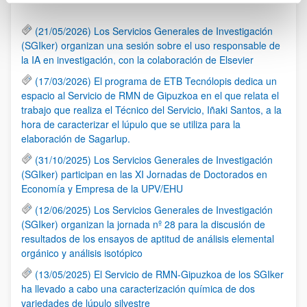
(21/05/2026) Los Servicios Generales de Investigación
(SGIker) organizan una sesión sobre el uso responsable de
la IA en investigación, con la colaboración de Elsevier
(17/03/2026) El programa de ETB Tecnólopis dedica un
espacio al Servicio de RMN de Gipuzkoa en el que relata el
trabajo que realiza el Técnico del Servicio, Iñaki Santos, a la
hora de caracterizar el lúpulo que se utiliza para la
elaboración de Sagarlup.
(31/10/2025) Los Servicios Generales de Investigación
(SGIker) participan en las XI Jornadas de Doctorados en
Economía y Empresa de la UPV/EHU
(12/06/2025) Los Servicios Generales de Investigación
(SGIker) organizan la jornada nº 28 para la discusión de
resultados de los ensayos de aptitud de análisis elemental
orgánico y análisis isotópico
(13/05/2025) El Servicio de RMN-Gipuzkoa de los SGIker
ha llevado a cabo una caracterización química de dos
variedades de lúpulo silvestre