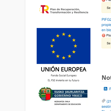
Se
PIFG2
propi
en bi
Pla
Se
Not
(2
sesió