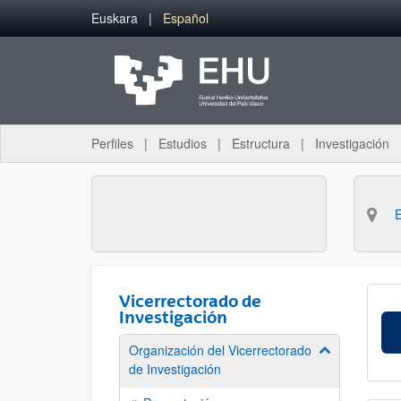
Saltar al contenido principal
Euskara
Español
Perfiles
Estudios
Estructura
Investigación
Vicerrectorado de
Investigación
Organización del Vicerrectorado
Mostrar/ocult
de Investigación