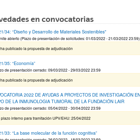
vedades en convocatorias
1/34: “Diseño y Desarrollo de Materiales Sostenibles"
mite abierto (Plazo de presentación de solicitudes: 01/03/2022 - 21/03/2022 23:59)
 ha publicado la propuesta de adjudicación
1/35: “Economía”
zo de presentación cerrado: 09/03/2022 - 29/03/2022 23:59
 ha publicado la propuesta de adjudicación
OCATORIA 2022 DE AYUDAS A PROYECTOS DE INVESTIGACIÓN EN
O DE LA INMUNOLOGIA TUMORAL DE LA FUNDACIÓN LAIR
zo de presentación cerrado: 05/04/2022 - 30/04/2022 23:59
n plazo interno para tramitación UPV/EHU: 25/04/2022
1/33: “La base molecular de la función cognitiva”
zo de presentación cerrado: 26/02/2022 - 18/03/2022 23:59