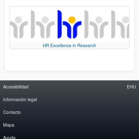
HR Excellence in Research
Accesibilidad
EHU
Información legal
Contacto
Mapa
Ayuda