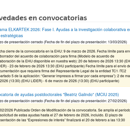
vedades en convocatorias
ama ELKARTEK 2026: Fase I. Ayudas a la investigación colaborativa e
 estratégicas
zo de presentación cerrado (Fecha de fin del plazo de presentación: 13/03/2026)
ha cierre de la convocatoria en la EHU: 9 de marzo de 2026. Fecha límite para en
 borrador del acuerdo de colaboración para firma (Modelo de acuerdo de
laboración de la EHU disponible en nuestra web): 20 de febrero de 2026 13:30 (E
ER) - 23 de febrero de 2026 13:30 (EHU participante) Fecha límite para el envío d
cumentación que requiera firma del Representante Legal de la entidad TC1 /TC2
artado 5 de la aplicación: “Generar impresos a firmar por cada empresa”): 2 de m
 2026 (13:30) (EHU LIDER) - 6 de marzo de 2026 (13:30) (EHU participante)
catoria de ayudas postdoctorales "Beatriz Galindo" (MCIU 2025)
zo de presentación cerrado (Fecha de fin del plazo de presentación: 27/02/2026)
02/2026 Publicada Orden de Modificación de la convocatoria. Se amplía el períod
solicitud de estas ayudas hasta el 27 de febrero de 2026, incluido. El plazo de
sentación de las “Expresiones de interés” finalizará el 20 de febrero a las 13:30