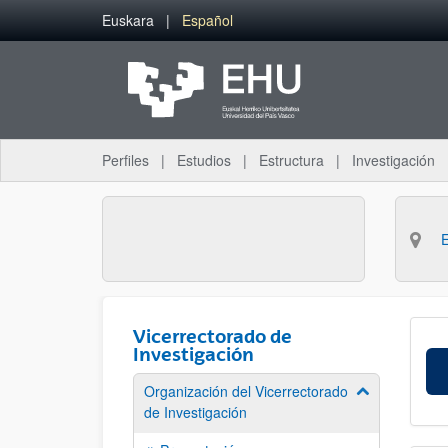
Saltar al contenido principal
Euskara
Español
Perfiles
Estudios
Estructura
Investigación
Vicerrectorado de
Investigación
Organización del Vicerrectorado
Mostrar/ocult
de Investigación