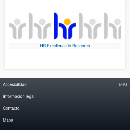
HR Excellence in Research
Accesibilidad
EHU
Información legal
Contacto
Mapa