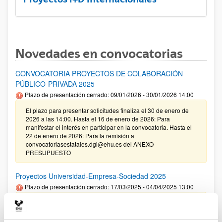
Novedades en convocatorias
CONVOCATORIA PROYECTOS DE COLABORACIÓN
PÚBLICO-PRIVADA 2025
Plazo de presentación cerrado: 09/01/2026 - 30/01/2026 14:00
El plazo para presentar solicitudes finaliza el 30 de enero de
2026 a las 14:00. Hasta el 16 de enero de 2026: Para
manifestar el interés en participar en la convocatoria. Hasta el
22 de enero de 2026: Para la remisión a
convocatoriasestatales.dgi@ehu.es del ANEXO
PRESUPUESTO
Proyectos Universidad-Empresa-Sociedad 2025
Plazo de presentación cerrado: 17/03/2025 - 04/04/2025 13:00
09/01/2026. Corrección de errores en la Resolución definitiva
de ayudas concedidas y denegadas