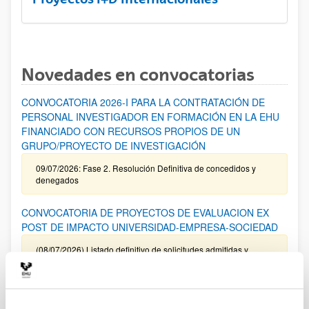
Novedades en convocatorias
CONVOCATORIA 2026-I PARA LA CONTRATACIÓN DE
PERSONAL INVESTIGADOR EN FORMACIÓN EN LA EHU
FINANCIADO CON RECURSOS PROPIOS DE UN
GRUPO/PROYECTO DE INVESTIGACIÓN
09/07/2026: Fase 2. Resolución Definitiva de concedidos y
denegados
CONVOCATORIA DE PROYECTOS DE EVALUACION EX
POST DE IMPACTO UNIVERSIDAD-EMPRESA-SOCIEDAD
(08/07/2026) Listado definitivo de solicitudes admitidas y
excluidas para evaluación
ROSA MARIA VIVAR FUNDAZIOA First Global Call for
Alzheimer´s Cure-Focused Research