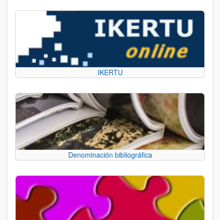
IKERTU
Denominación bibliográfica