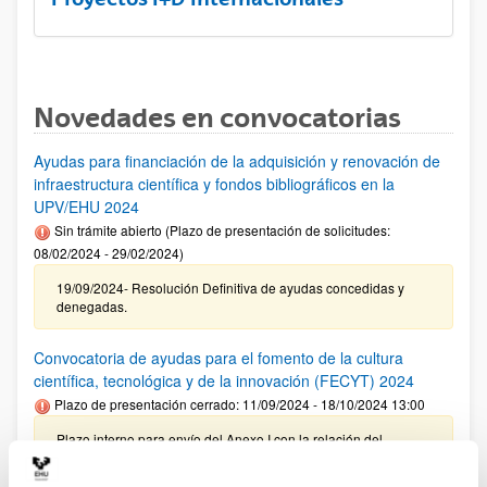
Novedades en convocatorias
Ayudas para financiación de la adquisición y renovación de
infraestructura científica y fondos bibliográficos en la
UPV/EHU 2024
Sin trámite abierto (Plazo de presentación de solicitudes:
08/02/2024 - 29/02/2024)
19/09/2024- Resolución Definitiva de ayudas concedidas y
denegadas.
Convocatoria de ayudas para el fomento de la cultura
científica, tecnológica y de la innovación (FECYT) 2024
Plazo de presentación cerrado: 11/09/2024 - 18/10/2024 13:00
Plazo interno para envío del Anexo I con la relación del
personal propuesto para su revisión por el VRI: 08/10/2024 –
Plazo interno para presentación de solicitudes: 18/10/2024 (a