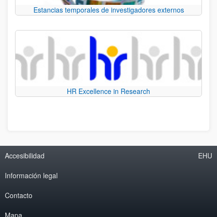
Estancias temporales de investigadores externos
HR Excellence in Research
Accesibilidad
EHU
Información legal
Contacto
Mapa