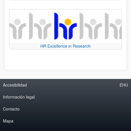
HR Excellence in Research
Accesibilidad
EHU
Información legal
Contacto
Mapa