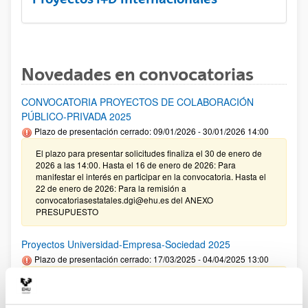
Novedades en convocatorias
CONVOCATORIA PROYECTOS DE COLABORACIÓN
PÚBLICO-PRIVADA 2025
Plazo de presentación cerrado: 09/01/2026 - 30/01/2026 14:00
El plazo para presentar solicitudes finaliza el 30 de enero de
2026 a las 14:00. Hasta el 16 de enero de 2026: Para
manifestar el interés en participar en la convocatoria. Hasta el
22 de enero de 2026: Para la remisión a
convocatoriasestatales.dgi@ehu.es del ANEXO
PRESUPUESTO
Proyectos Universidad-Empresa-Sociedad 2025
Plazo de presentación cerrado: 17/03/2025 - 04/04/2025 13:00
09/01/2026. Corrección de errores en la Resolución definitiva
de ayudas concedidas y denegadas