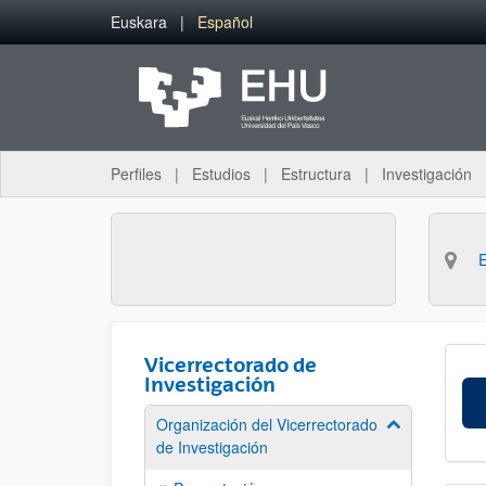
Saltar al contenido principal
Euskara
Español
Perfiles
Estudios
Estructura
Investigación
Vicerrectorado de
Investigación
Organización del Vicerrectorado
Mostrar/ocult
de Investigación