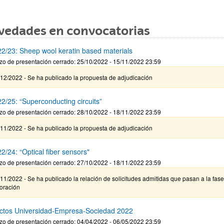
vedades en convocatorias
2/23: Sheep wool keratin based materials
zo de presentación cerrado: 25/10/2022 - 15/11/2022 23:59
12/2022 - Se ha publicado la propuesta de adjudicación
2/25: “Superconducting circuits”
zo de presentación cerrado: 28/10/2022 - 18/11/2022 23:59
11/2022 - Se ha publicado la propuesta de adjudicación
2/24: “Optical fiber sensors"
zo de presentación cerrado: 27/10/2022 - 18/11/2022 23:59
11/2022 - Se ha publicado la relación de solicitudes admitidas que pasan a la fas
loración
ctos Universidad-Empresa-Sociedad 2022
zo de presentación cerrado: 04/04/2022 - 06/05/2022 23:59