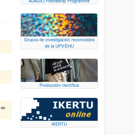
ADAGIO Fellowship Programme
Grupos de investigación reconocidos
de la UPV/EHU
Producción científica
e de
IKERTU