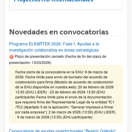
Novedades en convocatorias
Programa ELKARTEK 2026: Fase I. Ayudas a la
investigación colaborativa en áreas estratégicas
Plazo de presentación cerrado (Fecha de fin del plazo de
presentación: 13/03/2026)
Fecha cierre de la convocatoria en la EHU: 9 de marzo de
2026. Fecha límite para envío de borrador del acuerdo de
colaboración para firma (Modelo de acuerdo de colaboración
de la EHU disponible en nuestra web): 20 de febrero de 2026
13:30 (EHU LIDER) - 23 de febrero de 2026 13:30 (EHU
participante) Fecha límite para el envío de la documentación
que requiera firma del Representante Legal de la entidad TC1
/TC2 (Apartado 5 de la aplicación: “Generar impresos a firmar
por cada empresa”): 2 de marzo de 2026 (13:30) (EHU LIDER)
- 6 de marzo de 2026 (13:30) (EHU participante)
Convocatoria de ayudas postdoctorales "Beatriz Galindo"