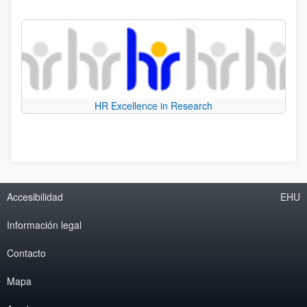
HR Excellence in Research
Accesibilidad
EHU
Información legal
Contacto
Mapa