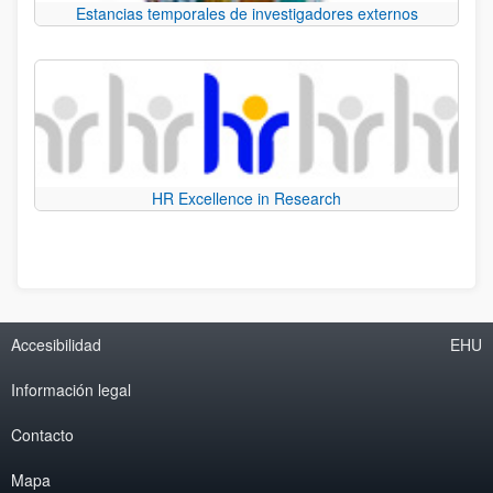
Estancias temporales de investigadores externos
HR Excellence in Research
Accesibilidad
EHU
Información legal
Contacto
Mapa