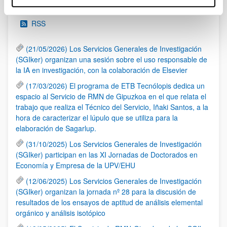
Noticias
RSS
(21/05/2026) Los Servicios Generales de Investigación
(SGIker) organizan una sesión sobre el uso responsable de
la IA en investigación, con la colaboración de Elsevier
(17/03/2026) El programa de ETB Tecnólopis dedica un
espacio al Servicio de RMN de Gipuzkoa en el que relata el
trabajo que realiza el Técnico del Servicio, Iñaki Santos, a la
hora de caracterizar el lúpulo que se utiliza para la
elaboración de Sagarlup.
(31/10/2025) Los Servicios Generales de Investigación
(SGIker) participan en las XI Jornadas de Doctorados en
Economía y Empresa de la UPV/EHU
(12/06/2025) Los Servicios Generales de Investigación
(SGIker) organizan la jornada nº 28 para la discusión de
resultados de los ensayos de aptitud de análisis elemental
orgánico y análisis isotópico