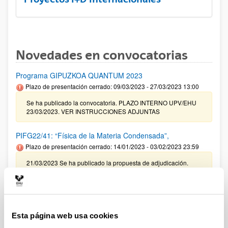
Novedades en convocatorias
Programa GIPUZKOA QUANTUM 2023
Plazo de presentación cerrado: 09/03/2023 - 27/03/2023 13:00
Se ha publicado la convocatoria. PLAZO INTERNO UPV/EHU
23/03/2023. VER INSTRUCCIONES ADJUNTAS
PIFG22/41: “Física de la Materia Condensada”,
Plazo de presentación cerrado: 14/01/2023 - 03/02/2023 23:59
21/03/2023 Se ha publicado la propuesta de adjudicación.
Convocatoria para la obtención del certificado R3
Plazo de presentación cerrado: 20/03/2023 - 13/04/2023 14:00
Se ha publicado la convocatoria. El plazo de presentación de
Esta página web usa cookies
las solicitudes finaliza 13 de abril de 2023 a las 14:00 horas.