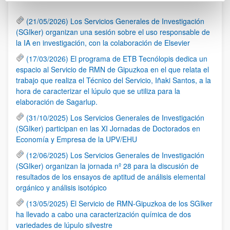
(21/05/2026) Los Servicios Generales de Investigación
(SGIker) organizan una sesión sobre el uso responsable de
la IA en investigación, con la colaboración de Elsevier
(17/03/2026) El programa de ETB Tecnólopis dedica un
espacio al Servicio de RMN de Gipuzkoa en el que relata el
trabajo que realiza el Técnico del Servicio, Iñaki Santos, a la
hora de caracterizar el lúpulo que se utiliza para la
elaboración de Sagarlup.
(31/10/2025) Los Servicios Generales de Investigación
(SGIker) participan en las XI Jornadas de Doctorados en
Economía y Empresa de la UPV/EHU
(12/06/2025) Los Servicios Generales de Investigación
(SGIker) organizan la jornada nº 28 para la discusión de
resultados de los ensayos de aptitud de análisis elemental
orgánico y análisis isotópico
(13/05/2025) El Servicio de RMN-Gipuzkoa de los SGIker
ha llevado a cabo una caracterización química de dos
variedades de lúpulo silvestre