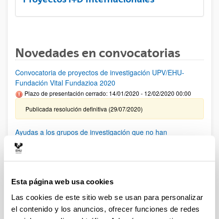
Novedades en convocatorias
Convocatoria de proyectos de investigación UPV/EHU-
Fundación Vital Fundazioa 2020
Plazo de presentación cerrado: 14/01/2020 - 12/02/2020 00:00
Publicada resolución definitiva (29/07/2020)
Ayudas a los grupos de investigación que no han
conseguido financiación en convocatorias anteriores 2020
Plazo de presentación cerrado: 01/06/2020 - 05/06/2020 00:00
Publicada resolución (17/06/2020)
Esta página web usa cookies
AYUDAS FUNDACIÓN BBVA A EQUIPOS DE
Las cookies de este sitio web se usan para personalizar
INVESTIGACIÓN CIENTIFICA SARS-CoV-2 y COVID-19
el contenido y los anuncios, ofrecer funciones de redes
(2020)