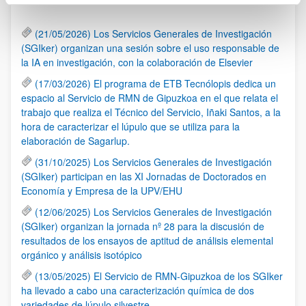
(21/05/2026) Los Servicios Generales de Investigación
(SGIker) organizan una sesión sobre el uso responsable de
la IA en investigación, con la colaboración de Elsevier
(17/03/2026) El programa de ETB Tecnólopis dedica un
espacio al Servicio de RMN de Gipuzkoa en el que relata el
trabajo que realiza el Técnico del Servicio, Iñaki Santos, a la
hora de caracterizar el lúpulo que se utiliza para la
elaboración de Sagarlup.
(31/10/2025) Los Servicios Generales de Investigación
(SGIker) participan en las XI Jornadas de Doctorados en
Economía y Empresa de la UPV/EHU
(12/06/2025) Los Servicios Generales de Investigación
(SGIker) organizan la jornada nº 28 para la discusión de
resultados de los ensayos de aptitud de análisis elemental
orgánico y análisis isotópico
(13/05/2025) El Servicio de RMN-Gipuzkoa de los SGIker
ha llevado a cabo una caracterización química de dos
variedades de lúpulo silvestre