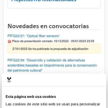
Novedades en convocatorias
PIFG22/37: “Optical fiber sensors”
Plazo de presentación cerrado: 16/12/2022 - 05/01/2023 23:59
27/01/2023 Se ha publicado la propuesta de adjudicación
PIFG22/39: “Desarrollo y validación de alternativas
sostenibles basadas en biopolímeros para la conservación
del patrimonio cultural"
Plazo de presentación cerrado: 17/12/2022 - 09/01/2023 23:59
25/01/2023 Se ha publicado la propuesta de adjudicación.
PIFG22/36: “Física experimentales de partículas”
Esta página web usa cookies
Plazo de presentación cerrado: 14/12/2022 - 03/01/2023 23:59
Las cookies de este sitio web se usan para personalizar
24/01/2023 Se ha publicado la propuesta de adjudicación.