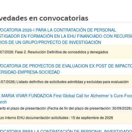
vedades en convocatorias
OCATORIA 2026-I PARA LA CONTRATACIÓN DE PERSONAL
STIGADOR EN FORMACIÓN EN LA EHU FINANCIADO CON RECURS
IOS DE UN GRUPO/PROYECTO DE INVESTIGACIÓN
/07/2026: Fase 2. Resolución Definitiva de concedidos y denegados
OCATORIA DE PROYECTOS DE EVALUACION EX POST DE IMPACT
ERSIDAD-EMPRESA-SOCIEDAD
/07/2026) Listado definitivo de solicitudes admitidas y excluidas para evaluación
MARIA VIVAR FUNDAZIOA First Global Call for Alzheimer´s Cure-Fo
arch
erto el plazo de presentación (Fecha de fin del plazo de presentación: 30/09/2026)
azo interno EHU documentación solicitudes : 15 de septiembre de 2026
OCATORIA PARA LA CONTRATACIÓN DE PERSONAL INVESTIGADO