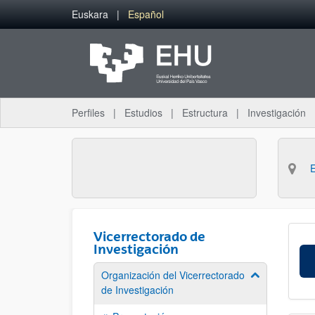
Saltar al contenido principal
Euskara
Español
Perfiles
Estudios
Estructura
Investigación
Vicerrectorado de
Investigación
Organización del Vicerrectorado
Mostrar/ocult
de Investigación