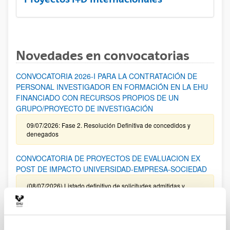
Novedades en convocatorias
CONVOCATORIA 2026-I PARA LA CONTRATACIÓN DE
PERSONAL INVESTIGADOR EN FORMACIÓN EN LA EHU
FINANCIADO CON RECURSOS PROPIOS DE UN
GRUPO/PROYECTO DE INVESTIGACIÓN
09/07/2026: Fase 2. Resolución Definitiva de concedidos y
denegados
CONVOCATORIA DE PROYECTOS DE EVALUACION EX
POST DE IMPACTO UNIVERSIDAD-EMPRESA-SOCIEDAD
(08/07/2026) Listado definitivo de solicitudes admitidas y
excluidas para evaluación
ROSA MARIA VIVAR FUNDAZIOA First Global Call for
Alzheimer´s Cure-Focused Research