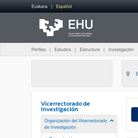
Saltar al contenido principal
Euskara
Español
Perfiles
Estudios
Estructura
Investigación
Vicerrectorado de
Investigación
Organización del Vicerrectorado
Mostrar/ocult
de Investigación