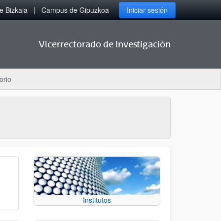
 Bizkaia
Campus de Gipuzkoa
Iniciar sesión
Vicerrectorado de Investigación
orio
Institutos