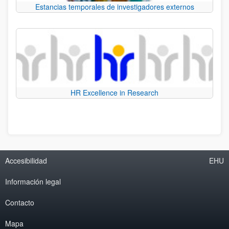
Estancias temporales de investigadores externos
HR Excellence in Research
Accesibilidad
EHU
Información legal
Contacto
Mapa