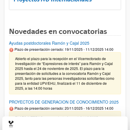
Novedades en convocatorias
Ayudas postdoctorales Ramón y Cajal 2025
Plazo de presentación cerrado: 19/11/2025 - 11/12/2025 14:00
Abierto el plazo para la recepción en el Vicerrectorado de
Investigación de “Expresiones de interés” para Ramón y Cajal
2025 hasta el 24 de noviembre de 2025. El plazo para la
presentación de solicitudes a la convocatoria Ramón y Cajal
2025, tanto para las personas investigadoras solicitantes como
para la entidad UPV/EHU, finalizará el 11 de diciembre de
2025, a las 14:00 horas
PROYECTOS DE GENERACION DE CONOCIMIENTO 2025
Plazo de presentación cerrado: 20/11/2025 - 16/12/2025 14:00
PLAZO INTERNO para envío de Anexo I: 01/12/2025
(inclusive) / PLAZO INTERNO para solicitar Autorización
Externa: 05/12/2025 (inclusive) / PLAZO INTERNO para el