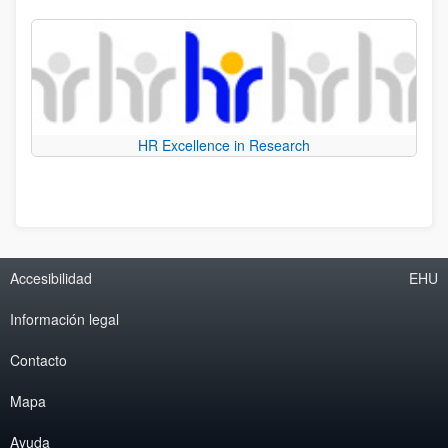
HR Excellence in Research
Accesibilidad
EHU
Información legal
Contacto
Mapa
Ayuda