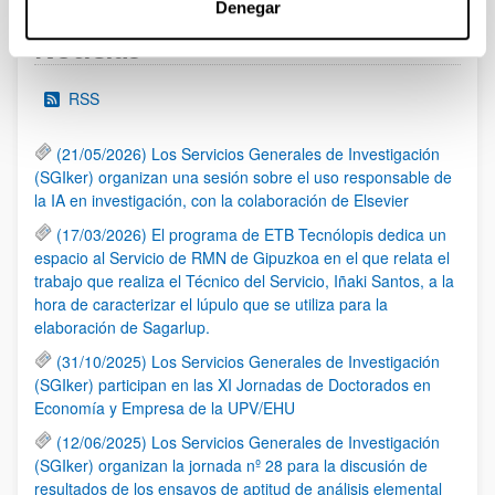
Denegar
Noticias
RSS
(21/05/2026) Los Servicios Generales de Investigación
(SGIker) organizan una sesión sobre el uso responsable de
la IA en investigación, con la colaboración de Elsevier
(17/03/2026) El programa de ETB Tecnólopis dedica un
espacio al Servicio de RMN de Gipuzkoa en el que relata el
trabajo que realiza el Técnico del Servicio, Iñaki Santos, a la
hora de caracterizar el lúpulo que se utiliza para la
elaboración de Sagarlup.
(31/10/2025) Los Servicios Generales de Investigación
(SGIker) participan en las XI Jornadas de Doctorados en
Economía y Empresa de la UPV/EHU
(12/06/2025) Los Servicios Generales de Investigación
(SGIker) organizan la jornada nº 28 para la discusión de
resultados de los ensayos de aptitud de análisis elemental