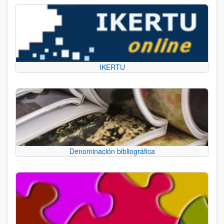
IKERTU
Denominación bibliográfica