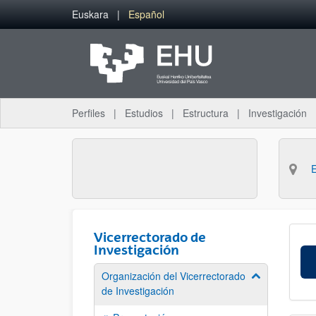
Saltar al contenido principal
Euskara
Español
Perfiles
Estudios
Estructura
Investigación
Vicerrectorado de
Investigación
Organización del Vicerrectorado
Mostrar/ocult
de Investigación