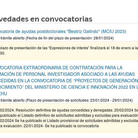
vedades en convocatorias
catoria de ayudas postdoctorales "Beatriz Galindo" (MCIU 2023)
 trámite abierto (Fecha de fin del plazo de presentación: 28/01/2024)
plazo de presentación de las “Expresiones de interés” finalizará el 18 de enero a l
30.
OCATORIA EXTRAORDINARIA DE CONTRATACIÓN PARA LA
ACIÓN DE PERSONAL INVESTIGADOR ASOCIADO A LAS AYUDAS
EDIDAS EN LA CONVOCATORIA DE “PROYECTOS DE GENERACIÓN
CIMIENTO” DEL MINISTERIO DE CIENCIA E INNOVACIÓN 2022 EN 
EHU
 trámite abierto (Plazo de presentación de solicitudes: 23/01/2024 - 29/01/2024)
/02/2024. Resolución definitiva de ayudas concedidas y denegadas. 20/02/2024 S
publicado el Listado definitivo de solicitudes admitidas y excluidas para evaluació
02/2024 Se ha publicado el Listado provisional de solicitudes admitidas y excluid
a evaluación. 22/01/2024- Se ha publicado la convocatoria