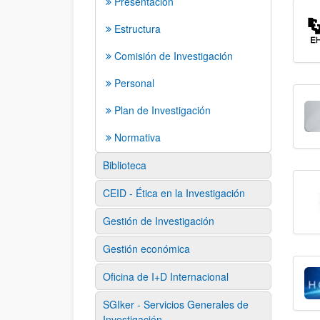
Presentación
Estructura
Comisión de Investigación
Personal
Plan de Investigación
Normativa
Biblioteca
CEID - Ética en la Investigación
Gestión de Investigación
Gestión económica
Oficina de I+D Internacional
SGIker - Servicios Generales de
Investigación