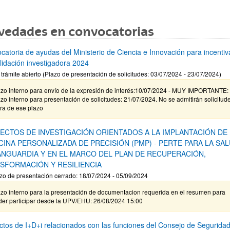
vedades en convocatorias
catoria de ayudas del Ministerio de Ciencia e Innovación para incentiva
lidación investigadora 2024
 trámite abierto (Plazo de presentación de solicitudes: 03/07/2024 - 23/07/2024)
azo interno para envío de la expresión de interés:10/07/2024 - MUY IMPORTANTE:
zo interno para presentación de solicitudes: 21/07/2024. No se admitirán solicitud
ra de ese plazo
ECTOS DE INVESTIGACIÓN ORIENTADOS A LA IMPLANTACIÓN DE 
CINA PERSONALIZADA DE PRECISIÓN (PMP) - PERTE PARA LA SA
ANGUARDIA Y EN EL MARCO DEL PLAN DE RECUPERACIÓN,
SFORMACIÓN Y RESILIENCIA
zo de presentación cerrado: 18/07/2024 - 05/09/2024
azo interno para la presentación de documentacion requerida en el resumen para
der participar desde la UPV/EHU: 26/08/2024 15:00
ctos de I+D+i relacionados con las funciones del Consejo de Segurida