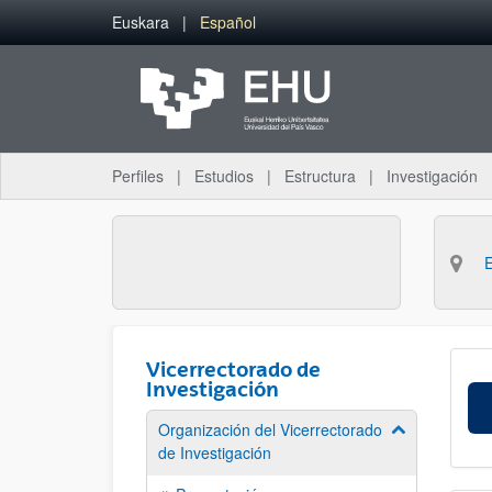
Saltar al contenido principal
Euskara
Español
Perfiles
Estudios
Estructura
Investigación
Vicerrectorado de
Investigación
Organización del Vicerrectorado
Mostrar/ocult
de Investigación