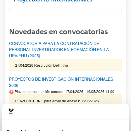
Novedades en convocatorias
CONVOCATORIA PARA LA CONTRATACIÓN DE
PERSONAL INVESTIGADOR EN FORMACIÓN EN LA
UPV/EHU (2025)
27/04/2026 Resolución Definitiva
PROYECTOS DE INVESTIGACIÓN INTERNACIONALES
2026
Plazo de presentación cerrado: 17/04/2026 - 19/05/2026 14:00
PLAZO INTERNO para envío de Anexo I: 06/05/2026
(inclusive) / PLAZO INTERNO para solicitar Autorización
Externa: 14/05/2026 (inclusive) / PLAZO INTERNO para el
cierre de la aplicación y envío de la documentación indicada:
14/05/2026