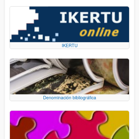
IKERTU
Denominación bibliográfica