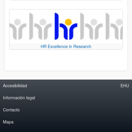
HR Excellence in Research
Accesibilidad
EHU
Información legal
Contacto
Mapa