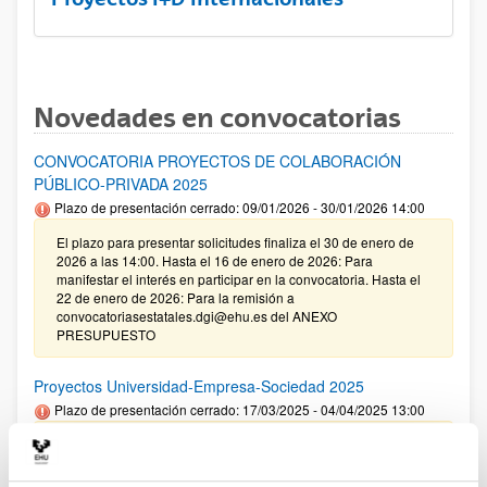
Novedades en convocatorias
CONVOCATORIA PROYECTOS DE COLABORACIÓN
PÚBLICO-PRIVADA 2025
Plazo de presentación cerrado: 09/01/2026 - 30/01/2026 14:00
El plazo para presentar solicitudes finaliza el 30 de enero de
2026 a las 14:00. Hasta el 16 de enero de 2026: Para
manifestar el interés en participar en la convocatoria. Hasta el
22 de enero de 2026: Para la remisión a
convocatoriasestatales.dgi@ehu.es del ANEXO
PRESUPUESTO
Proyectos Universidad-Empresa-Sociedad 2025
Plazo de presentación cerrado: 17/03/2025 - 04/04/2025 13:00
09/01/2026. Corrección de errores en la Resolución definitiva
de ayudas concedidas y denegadas