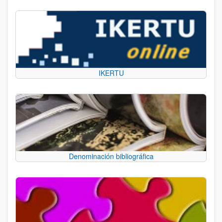
IKERTU
Denominación bibliográfica