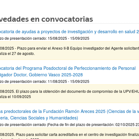
vedades en convocatorias
catoria de ayudas a proyectos de investigación y desarrollo en salud 
zo de presentación cerrado: 15/08/2025 - 15/09/2025
08/2025 - Plazo para enviar el Anexo II-B Equipo investigador del Agente solicitan
aliza el 27 de agosto.
catoria del Programa Posdoctoral de Perfeccionamiento de Personal
tigador Doctor, Gobierno Vasco 2025-2028
zo de presentación cerrado: 11/08/2025 - 15/09/2025
/08/2025. El plazo para la obtención del documento de compromiso de la UPV/EH
aliza el 10/09/2025
s predoctorales de la Fundación Ramón Areces 2025 (Ciencias de la v
teria, Ciencias Sociales y Humanidades)
zo de presentación cerrado (Fecha de fin del plazo de presentación: 02/10/2025 2
08/2025. Plazo para solicitar carta acreditativa en el centro de investigación finaliz