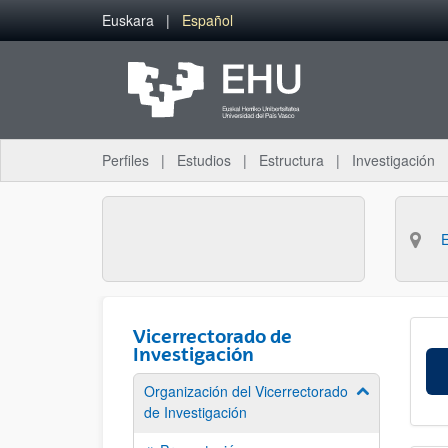
Saltar al contenido principal
Euskara
Español
Perfiles
Estudios
Estructura
Investigación
Vicerrectorado de
Investigación
Organización del Vicerrectorado
Mostrar/ocult
de Investigación