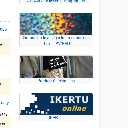
ADAGIO Fellowship Programme
2025
Grupos de investigación reconocidos
de la UPV/EHU
te
Producción científica
U
ida y
3:59)
IKERTU
a el