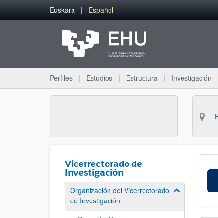
Saltar al contenido principal
Euskara
Español
Perfiles
Estudios
Estructura
Investigación
Vicerrectorado de
Investigación
Organización del Vicerrectorado
Mostrar/ocult
de Investigación