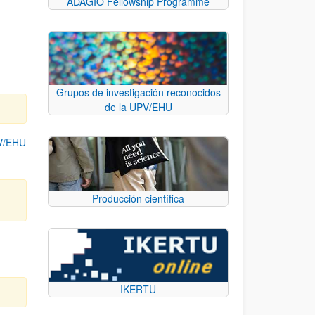
ADAGIO Fellowship Programme
Grupos de investigación reconocidos
de la UPV/EHU
PV/EHU
Producción científica
IKERTU