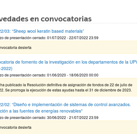
vedades en convocatorias
2/03: “Sheep wool keratin based materials”
zo de presentación cerrado: 01/07/2022 - 22/07/2022 23:59
nvocatoria desierta
catoria de fomento de la investigación en los departamentos de la U
-2022)
zo de presentación cerrado: 01/06/2020 - 18/06/2020 00:00
ha publicado la Resolución definitiva de asignación de fondos de 22 de julio de
2. Se prorroga la ejecución de estas ayudas hasta el 31 de diciembre de 2023.
2/02: “Diseño e implementación de sistemas de control avanzados.
ación a las fuentes de energías renovables"
zo de presentación cerrado: 30/06/2022 - 21/07/2022 23:59
nvocatoria desierta