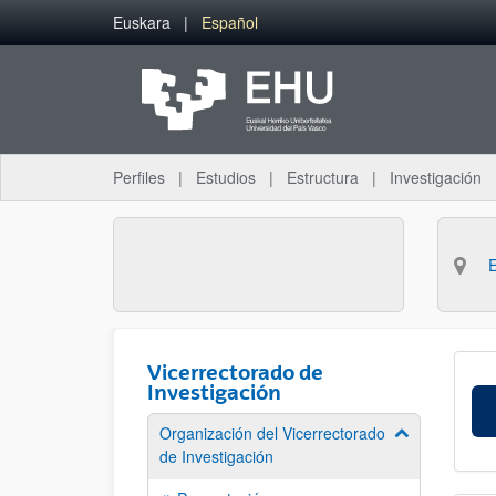
Saltar al contenido principal
Euskara
Español
Perfiles
Estudios
Estructura
Investigación
Vicerrectorado de
Investigación
Organización del Vicerrectorado
Mostrar/ocult
de Investigación