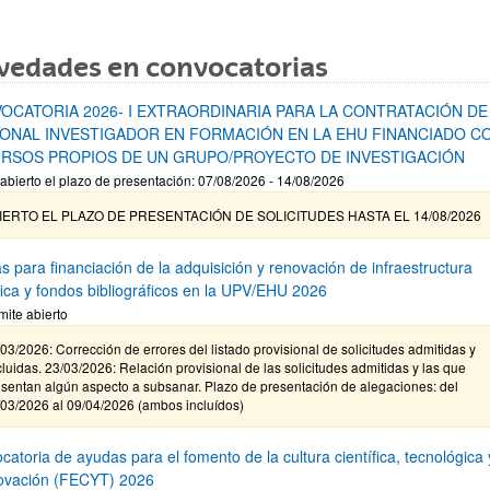
vedades en convocatorias
OCATORIA 2026- I EXTRAORDINARIA PARA LA CONTRATACIÓN DE
ONAL INVESTIGADOR EN FORMACIÓN EN LA EHU FINANCIADO C
RSOS PROPIOS DE UN GRUPO/PROYECTO DE INVESTIGACIÓN
abierto el plazo de presentación: 07/08/2026 - 14/08/2026
IERTO EL PLAZO DE PRESENTACIÓN DE SOLICITUDES HASTA EL 14/08/2026
s para financiación de la adquisición y renovación de infraestructura
ífica y fondos bibliográficos en la UPV/EHU 2026
mite abierto
03/2026: Corrección de errores del listado provisional de solicitudes admitidas y
luidas. 23/03/2026: Relación provisional de las solicitudes admitidas y las que
sentan algún aspecto a subsanar. Plazo de presentación de alegaciones: del
/03/2026 al 09/04/2026 (ambos incluídos)
atoria de ayudas para el fomento de la cultura científica, tecnológica 
novación (FECYT) 2026