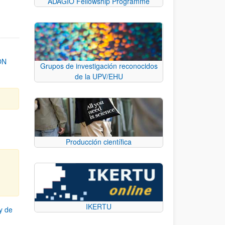
ADAGIO Fellowship Programme
ON
Grupos de investigación reconocidos
de la UPV/EHU
Producción científica
IKERTU
y de