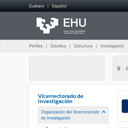
Saltar al contenido principal
Euskara
Español
Perfiles
Estudios
Estructura
Investigación
Vicerrectorado de
Investigación
Organización del Vicerrectorado
Mostrar/ocult
de Investigación