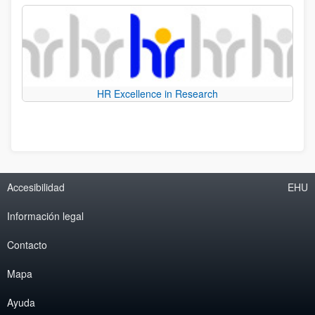
HR Excellence in Research
Accesibilidad
EHU
Información legal
Contacto
Mapa
Ayuda